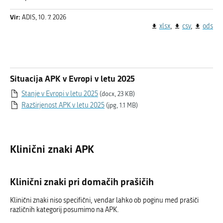
Vir:
ADIS, 10. 7. 2026
xlsx
csv
ods
Situacija APK v Evropi v letu 2025
Stanje v Evropi v letu 2025
(docx, 23 KB)
Razširjenost APK v letu 2025
(jpg, 1.1 MB)
Klinični znaki APK
Klinični znaki pri domačih prašičih
Klinični znaki niso specifični, vendar lahko ob poginu med prašiči
različnih kategorij posumimo na APK.