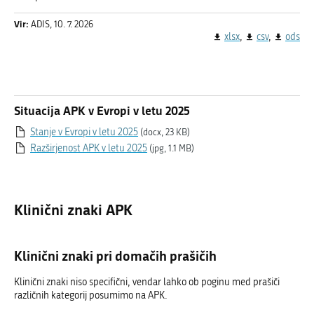
Vir:
ADIS, 10. 7. 2026
xlsx
csv
ods
Situacija APK v Evropi v letu 2025
Stanje v Evropi v letu 2025
(docx, 23 KB)
Razširjenost APK v letu 2025
(jpg, 1.1 MB)
Klinični znaki APK
Klinični znaki pri domačih prašičih
Klinični znaki niso specifični, vendar lahko ob poginu med prašiči
različnih kategorij posumimo na APK.