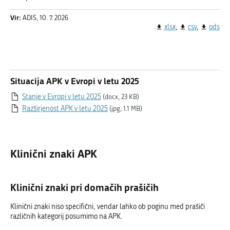
Vir:
ADIS, 10. 7. 2026
xlsx
csv
ods
Situacija APK v Evropi v letu 2025
Stanje v Evropi v letu 2025
(docx, 23 KB)
Razširjenost APK v letu 2025
(jpg, 1.1 MB)
Klinični znaki APK
Klinični znaki pri domačih prašičih
Klinični znaki niso specifični, vendar lahko ob poginu med prašiči
različnih kategorij posumimo na APK.