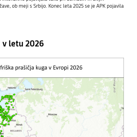
žave, ob meji s Srbijo. Konec leta 2025 se je APK pojavila
 v letu 2026