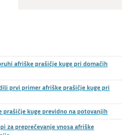
ruhi afriške prašičje kuge pri domačih
i prvi primer afriške prašičje kuge pri
ke prašičje kuge previdno na potovanjih
epi za preprečevanje vnosa afriške