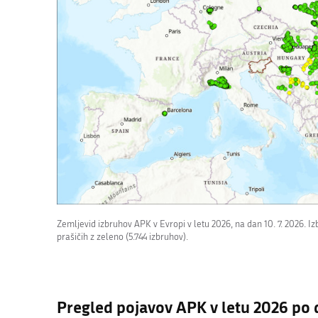
Zemljevid izbruhov APK v Evropi v letu 2026, na dan 10. 7. 2026. Izb
prašičih z zeleno (5.744 izbruhov).
Pregled pojavov APK v letu 2026 po