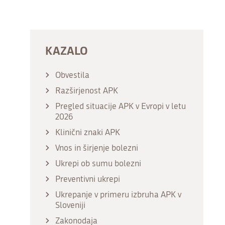
KAZALO
Obvestila
Razširjenost APK
Pregled situacije APK v Evropi v letu
2026
Klinični znaki APK
Vnos in širjenje bolezni
Ukrepi ob sumu bolezni
Preventivni ukrepi
Ukrepanje v primeru izbruha APK v
Sloveniji
Zakonodaja