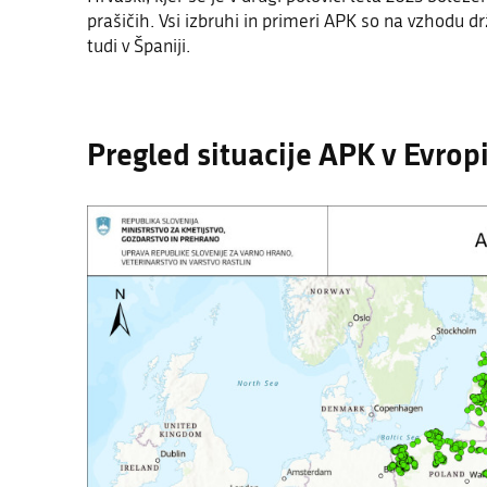
prašičih. Vsi izbruhi in primeri APK so na vzhodu dr
tudi v Španiji.
Pregled situacije APK v Evropi