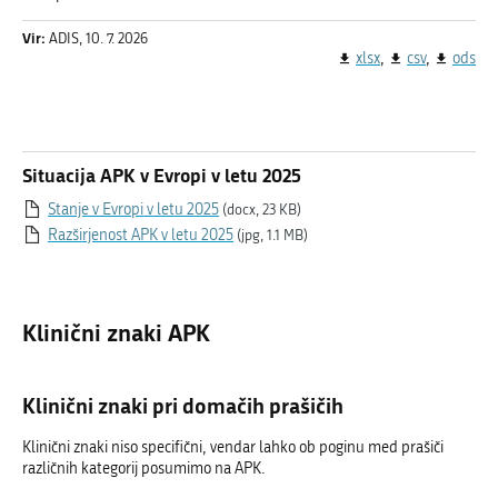
Vir:
ADIS, 10. 7. 2026
xlsx
csv
ods
Situacija APK v Evropi v letu 2025
Stanje v Evropi v letu 2025
(docx, 23 KB)
Razširjenost APK v letu 2025
(jpg, 1.1 MB)
Klinični znaki APK
Klinični znaki pri domačih prašičih
Klinični znaki niso specifični, vendar lahko ob poginu med prašiči
različnih kategorij posumimo na APK.