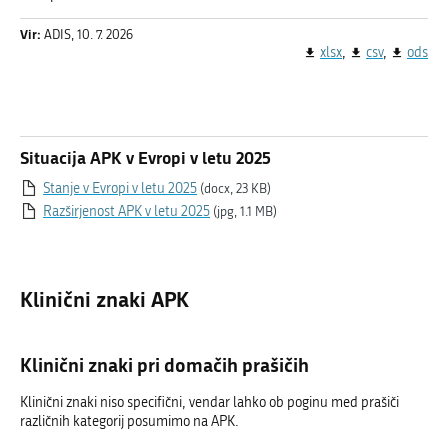
Vir:
ADIS, 10. 7. 2026
xlsx
csv
ods
Situacija APK v Evropi v letu 2025
Stanje v Evropi v letu 2025
(docx, 23 KB)
Razširjenost APK v letu 2025
(jpg, 1.1 MB)
Klinični znaki APK
Klinični znaki pri domačih prašičih
Klinični znaki niso specifični, vendar lahko ob poginu med prašiči
različnih kategorij posumimo na APK.