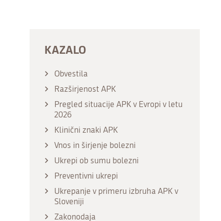
KAZALO
Obvestila
Razširjenost APK
Pregled situacije APK v Evropi v letu
2026
Klinični znaki APK
Vnos in širjenje bolezni
Ukrepi ob sumu bolezni
Preventivni ukrepi
Ukrepanje v primeru izbruha APK v
Sloveniji
Zakonodaja