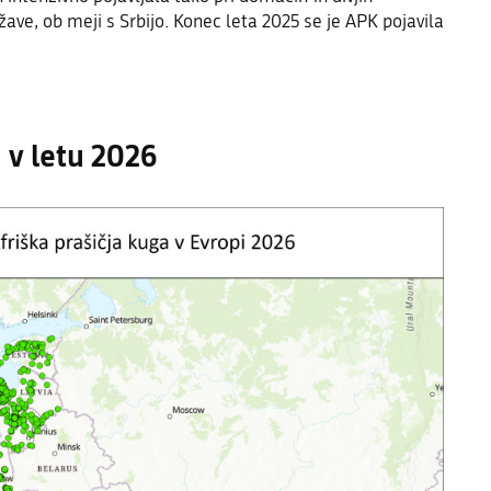
žave, ob meji s Srbijo. Konec leta 2025 se je APK pojavila
 v letu 2026