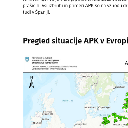
prašičih. Vsi izbruhi in primeri APK so na vzhodu dr
tudi v Španiji.
Pregled situacije APK v Evropi