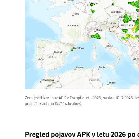
Zemljevid izbruhov APK v Evropi v letu 2026, na dan 10. 7. 2026. Izb
prašičih z zeleno (5.744 izbruhov).
Pregled pojavov APK v letu 2026 po