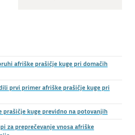
ruhi afriške prašičje kuge pri domačih
i prvi primer afriške prašičje kuge pri
ke prašičje kuge previdno na potovanjih
epi za preprečevanje vnosa afriške