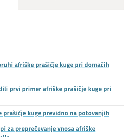
ruhi afriške prašičje kuge pri domačih
i prvi primer afriške prašičje kuge pri
ke prašičje kuge previdno na potovanjih
epi za preprečevanje vnosa afriške