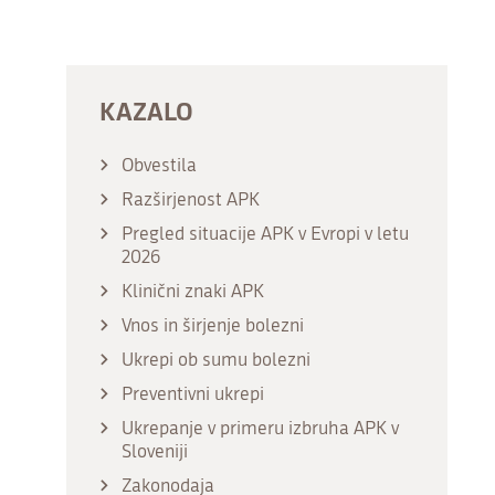
KAZALO
Obvestila
Razširjenost APK
Pregled situacije APK v Evropi v letu
2026
Klinični znaki APK
Vnos in širjenje bolezni
Ukrepi ob sumu bolezni
Preventivni ukrepi
Ukrepanje v primeru izbruha APK v
Sloveniji
Zakonodaja