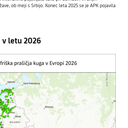
žave, ob meji s Srbijo. Konec leta 2025 se je APK pojavila
 v letu 2026