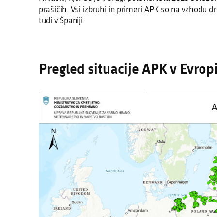
prašičih. Vsi izbruhi in primeri APK so na vzhodu dr
tudi v Španiji.
Pregled situacije APK v Evropi