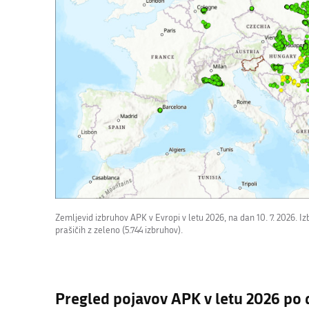
Zemljevid izbruhov APK v Evropi v letu 2026, na dan 10. 7. 2026. Izb
prašičih z zeleno (5.744 izbruhov).
Pregled pojavov APK v letu 2026 po