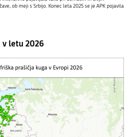
žave, ob meji s Srbijo. Konec leta 2025 se je APK pojavila
 v letu 2026