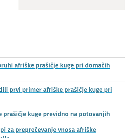
ruhi afriške prašičje kuge pri domačih
i prvi primer afriške prašičje kuge pri
ke prašičje kuge previdno na potovanjih
epi za preprečevanje vnosa afriške