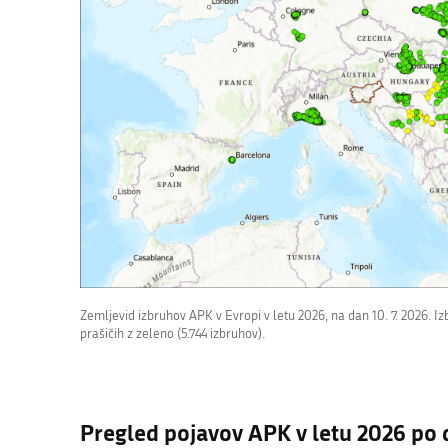
Zemljevid izbruhov APK v Evropi v letu 2026, na dan 10. 7. 2026. Izb
prašičih z zeleno (5.744 izbruhov).
Pregled pojavov APK v letu 2026 po