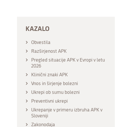
KAZALO
Obvestila
Razširjenost APK
Pregled situacije APK v Evropi v letu
2026
Klinični znaki APK
Vnos in širjenje bolezni
Ukrepi ob sumu bolezni
Preventivni ukrepi
Ukrepanje v primeru izbruha APK v
Sloveniji
Zakonodaja