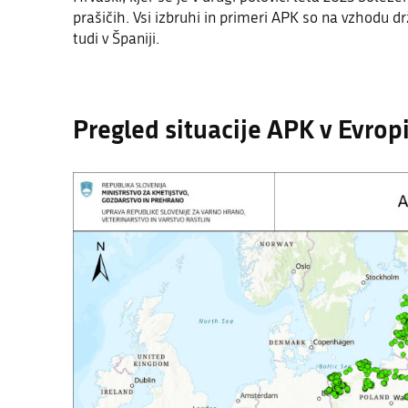
prašičih. Vsi izbruhi in primeri APK so na vzhodu dr
tudi v Španiji.
Pregled situacije APK v Evropi