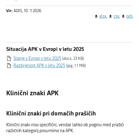
Vir:
ADIS, 10. 7. 2026
xlsx
csv
ods
Situacija APK v Evropi v letu 2025
Stanje v Evropi v letu 2025
(docx, 23 KB)
Razširjenost APK v letu 2025
(jpg, 1.1 MB)
Klinični znaki APK
Klinični znaki pri domačih prašičih
Klinični znaki niso specifični, vendar lahko ob poginu med prašiči
različnih kategorij posumimo na APK.