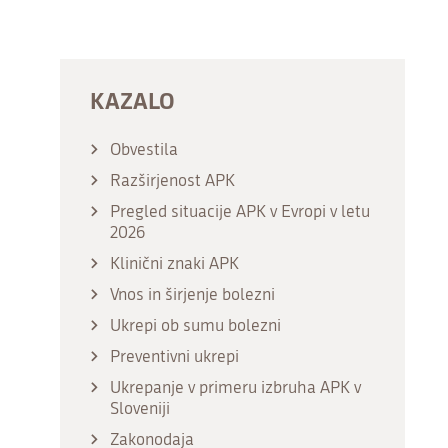
KAZALO
Obvestila
Razširjenost APK
Pregled situacije APK v Evropi v letu
2026
Klinični znaki APK
Vnos in širjenje bolezni
Ukrepi ob sumu bolezni
Preventivni ukrepi
Ukrepanje v primeru izbruha APK v
Sloveniji
Zakonodaja