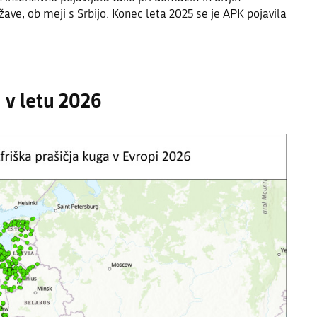
žave, ob meji s Srbijo. Konec leta 2025 se je APK pojavila
 v letu 2026