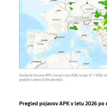
Zemljevid izbruhov APK v Evropi v letu 2026, na dan 10. 7. 2026. Izb
prašičih z zeleno (5.744 izbruhov).
Pregled pojavov APK v letu 2026 po