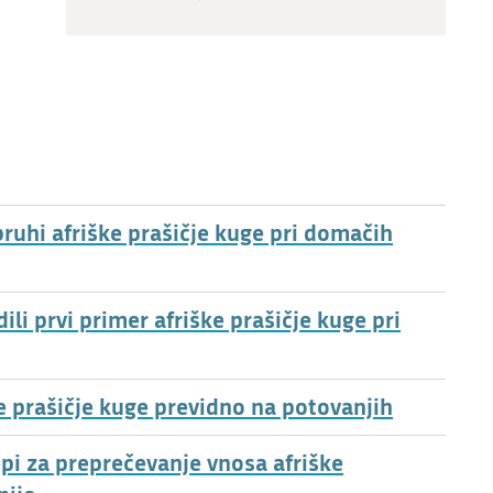
ruhi afriške prašičje kuge pri domačih
i prvi primer afriške prašičje kuge pri
ke prašičje kuge previdno na potovanjih
epi za preprečevanje vnosa afriške