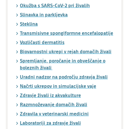
Okužba s SARS-CoV-2 pri živalih
Slinavka in parkljevka
Steklina
Transmisivne spongiformne encefalopatije
Vozličasti dermatitis
Biovarnostni ukrepi v rejah domačih živali
Spremljanje, poročanje in obveščanje o
boleznih živali
Uradni nadzor na področju zdravja živali
Načrti ukrepov in simulacijske vaje
Zdravje živali iz akvakulture
Razmnoževanje domačih živali
Zdravila v veterinarski medicini
Laboratoriji za zdravje živali