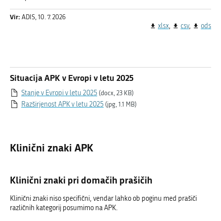
Vir:
ADIS, 10. 7. 2026
xlsx
csv
ods
Situacija APK v Evropi v letu 2025
Stanje v Evropi v letu 2025
(docx, 23 KB)
Razširjenost APK v letu 2025
(jpg, 1.1 MB)
Klinični znaki APK
Klinični znaki pri domačih prašičih
Klinični znaki niso specifični, vendar lahko ob poginu med prašiči
različnih kategorij posumimo na APK.